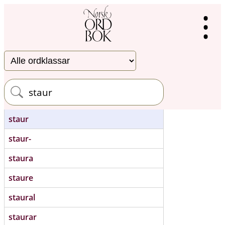
⁝
staur
staur-
staura
staure
staural
staurar